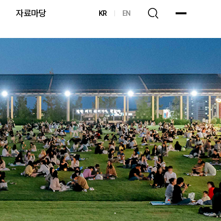
자료마당
KR
EN