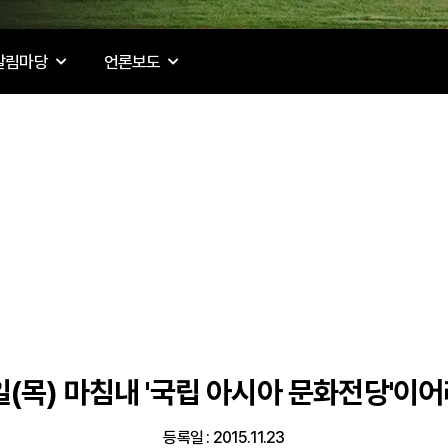
알림마당
언론보도
9일(목) 마침내 '국립 아시아 문화전당'이
등록일 : 2015.11.23