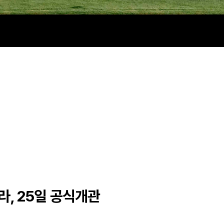
어라, 25일 공식개관