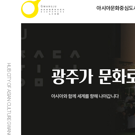
아시아문화중심도
HUB CITY OF ASIAN CULTURE GWANGJU
광주가 문화로
아시아와 함께 세계를 향해 나아갑니다