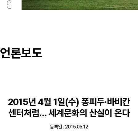
언론보도
2015년 4월 1일(수) 퐁피두·바비칸
센터처럼… 세계문화의 산실이 온다
등록일 : 2015.05.12