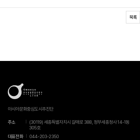
목록
아시아문화중심도시추진단
주소
(30119) 세종특별자치시 갈매로 388, 정부세종청사 14-1동
305호
대표전화
044-203-2350