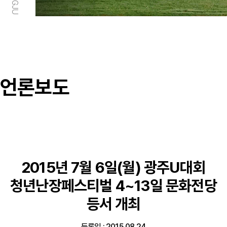
언론보도
2015년 7월 6일(월) 광주U대회
청년난장페스티벌 4~13일 문화전당
등서 개최
등록일 : 2015.08.24