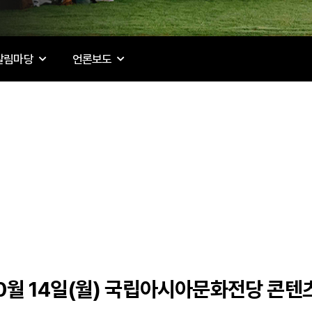
알림마당
언론보도
10월 14일(월) 국립아시아문화전당 콘