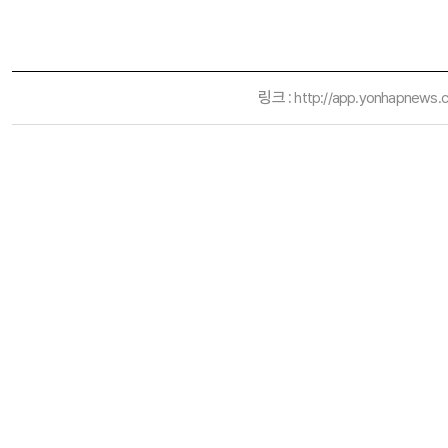
링크 :
http://app.yonhapnews.