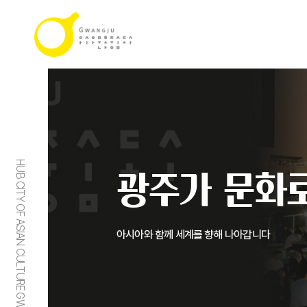
HUB CITY OF ASIAN CULTURE GWANGJU
광주가 문화로
아시아와 함께 세계를 향해 나아갑니다