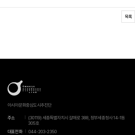
목록
아시아문화중심도시추진단
주소
(30119) 세종특별자치시 갈매로 388, 정부세종청사 14-1동
305호
대표전화
044-203-2350