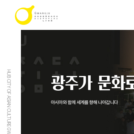
HUB CITY OF ASIAN CULTURE GWANGJU
광주가 문화로
아시아와 함께 세계를 향해 나아갑니다