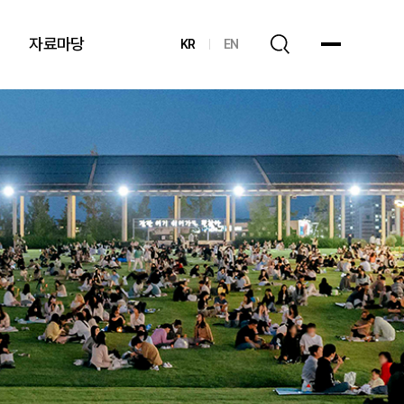
자료마당
KR
EN