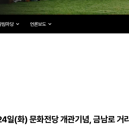
알림마당
언론보도
월 24일(화) 문화전당 개관기념, 금남로 