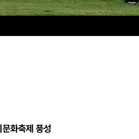
거리문화축제 풍성