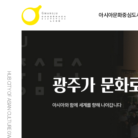
아시아문화중심도
HUB CITY OF ASIAN CULTURE GWANGJU
광주가 문화로
아시아와 함께 세계를 향해 나아갑니다