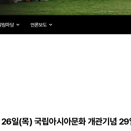
알림마당
언론보도
1월 26일(목) 국립아시아문화 개관기념 2