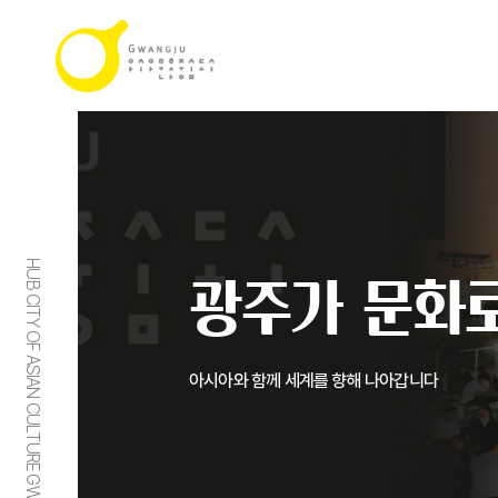
HUB CITY OF ASIAN CULTURE GWANGJU
광주가 문화로
아시아와 함께 세계를 향해 나아갑니다