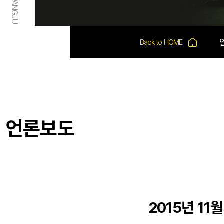
언론보도
2015년 1