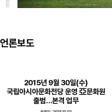
언론보도
2015년 9월 30일(수)
국립아시아문화전당 운영 亞문화원
출범…본격 업무
등록일 : 2015.10.02