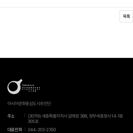
목록
아시아문화중심도시추진단
주소
(30119) 세종특별자치시 갈매로 388, 정부세종청사 14-1동
305호
대표전화
044-203-2350