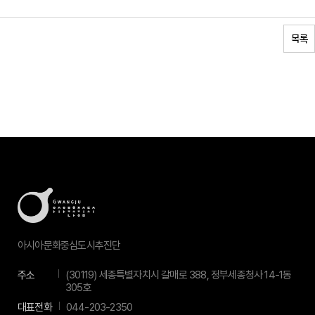
목록
아시아문화중심도시추진단
주소
(30119) 세종특별자치시 갈매로 388, 정부세종청사 14-1동
305호
대표전화
044-203-2350