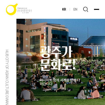
KR
EN
광주가
HUB CITY OF ASIAN CULTURE GWANGJU
문화로!
아시아와 함께 세계를 향해 나
아갑니다