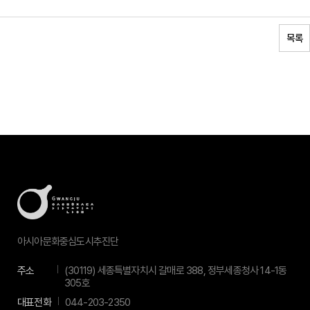
목록
아시아문화중심도시추진단
주소
(30119) 세종특별자치시 갈매로 388, 정부세종청사 14-1동
305호
대표전화
044-203-2350