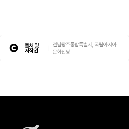
전남광주통합특별시, 국립아시아
출처 및
저작권
문화전당