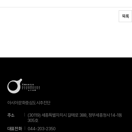
목록
아시아문화중심도시추진단
주소
(30119) 세종특별자치시 갈매로 388, 정부세종청사 14-1동
305호
대표전화
044-203-2350