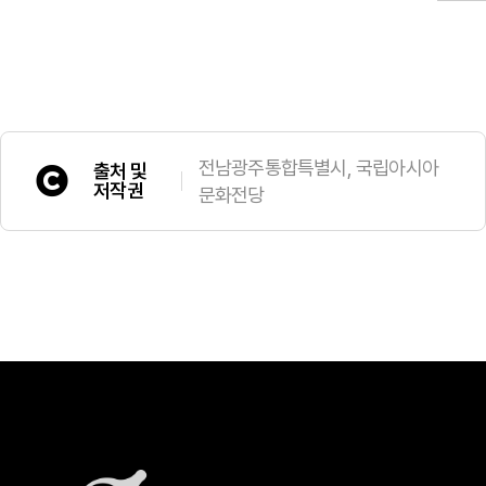
전남광주통합특별시, 국립아시아
출처 및
저작권
문화전당