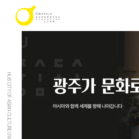
HUB CITY OF ASIAN CULTURE GWANGJU
광주가 문화로
아시아와 함께 세계를 향해 나아갑니다