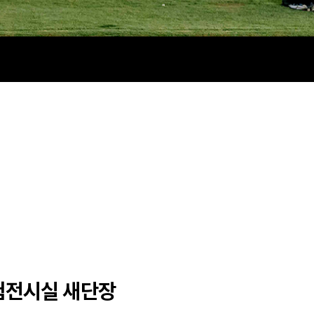
체험전시실 새단장