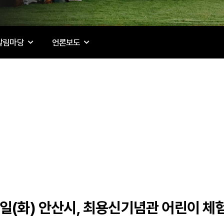
알림마당
언론보도
 7일(화) 안산시, 최용신기념관 어린이 