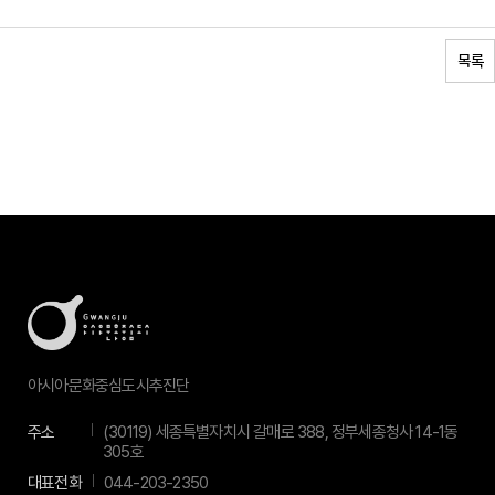
목록
아시아문화중심도시추진단
주소
(30119) 세종특별자치시 갈매로 388, 정부세종청사 14-1동
305호
대표전화
044-203-2350