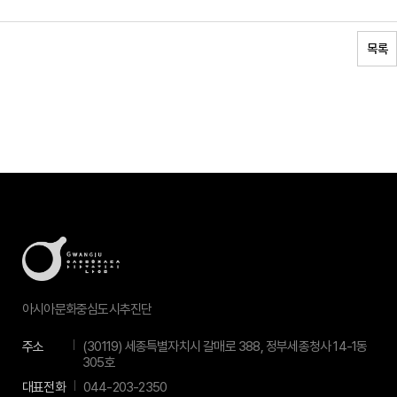
목록
아시아문화중심도시추진단
주소
(30119) 세종특별자치시 갈매로 388, 정부세종청사 14-1동
305호
대표전화
044-203-2350