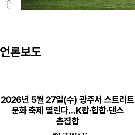
언론보도
2026년 5월 27일(수) 광주서 스트리트
문화 축제 열린다…K팝·힙합·댄스
총집합
등록일 : 2026.05.27