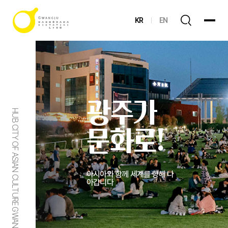
KR
EN
광주가
HUB CITY OF ASIAN CULTURE GWANGJU
문화로!
아시아와 함께 세계를 향해 나
아갑니다