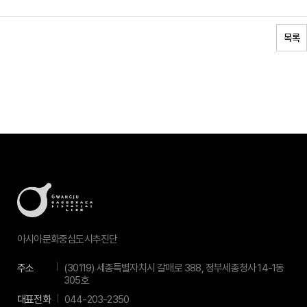
목록
아시아문화중심도시추진단
주소
(30119) 세종특별자치시 갈매로 388, 정부세종청사 14-1동
305호
대표전화
044-203-2350