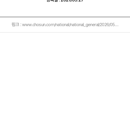
링크 :
www.chosun.com/national/national_general/2026/05/27/NERKOZ47OFCKTNWT4C2CRC5IW4/?utm_source=naver&utm_medium=referral&utm_campaign=naver-news