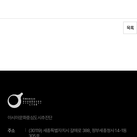
목록
아시아문화중심도시추진단
주소
(30119) 세종특별자치시 갈매로 388, 정부세종청사 14-1동
305호