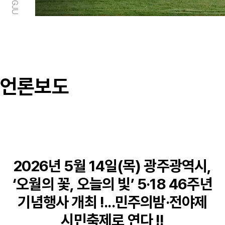
언론보도
2026년 5월 14일(목) 광주광역시,
‘오월의 꽃, 오늘의 빛’ 5·18 46주년
기념행사 개최 !...민주의밤·전야제
시민축제로 연다 !!