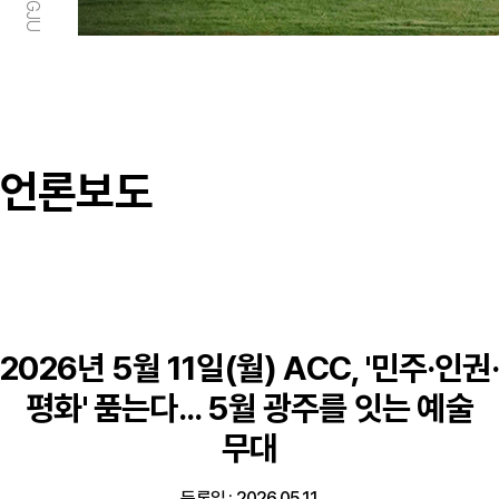
언론보도
2026년 5월 11일(월) ACC, '민주·인권·
평화' 품는다... 5월 광주를 잇는 예술
무대
등록일 : 2026.05.11