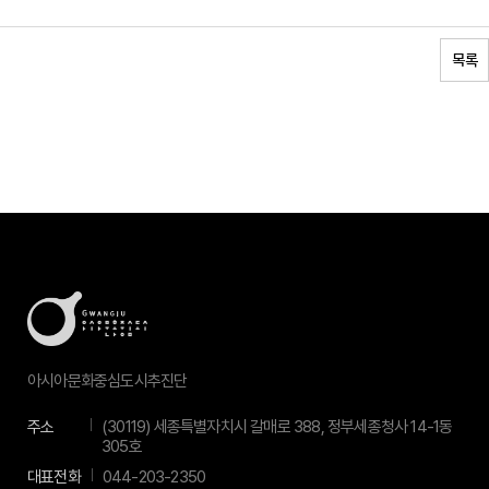
목록
아시아문화중심도시추진단
주소
(30119) 세종특별자치시 갈매로 388, 정부세종청사 14-1동
305호
대표전화
044-203-2350