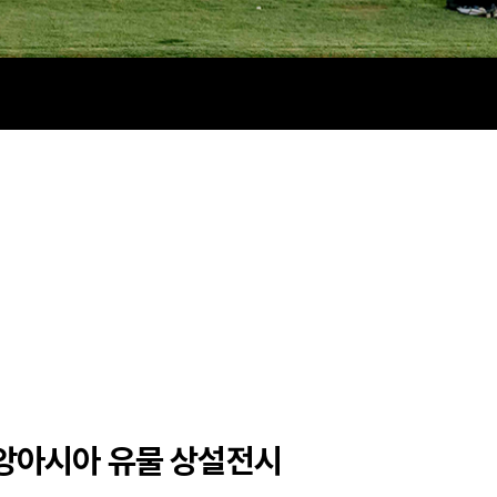
 중앙아시아 유물 상설전시