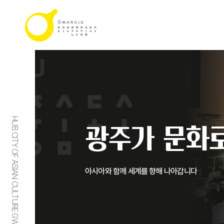
HUB CITY OF ASIAN CULTURE GWANGJU
광주가 문화로
아시아와 함께 세계를 향해 나아갑니다