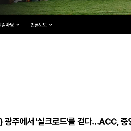
알림마당
언론보도
(화) 광주에서 '실크로드'를 걷다…ACC,