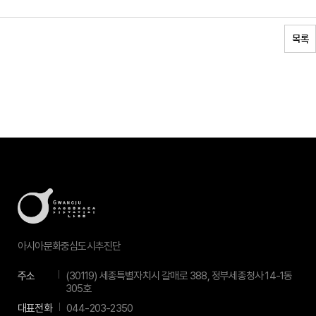
목록
아시아문화중심도시추진단
주소
(30119) 세종특별자치시 갈매로 388, 정부세종청사 14-1동
305호
대표전화
044-203-2350