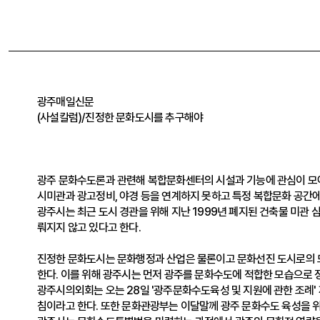
광주매일신문
(사설칼럼)/진정한 문화도시를 추구해야
광주 문화수도론과 관련해 복합문화센터의 시설과 기능에 관심이 모아
시미관과 광고정비, 야경 등을 연계하지 못하고 특정 복합문화 공간에
광주시는 최근 도시 경관을 위해 지난 1999년 폐지된 건축물 미관
뤄지지 않고 있다고 한다.
진정한 문화도시는 문화행정과 산업은 물론이고 문화선진 도시로의 
한다. 이를 위해 광주시는 먼저 광주를 문화수도에 적합한 모습으로 
광주시의외회는 오는 28일 '광주문화수도육성 및 지원에 관한 조례'
침이라고 한다. 또한 문화관광부는 이달말께 광주 문화수도 육성을 위