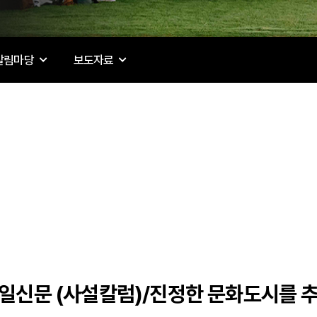
알림마당
보도자료
일신문 (사설칼럼)/진정한 문화도시를 