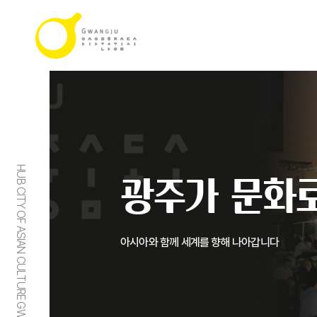
HUB CITY OF ASIAN CULTURE GWANGJU
광주가 문화로
아시아와 함께 세계를 향해 나아갑니다