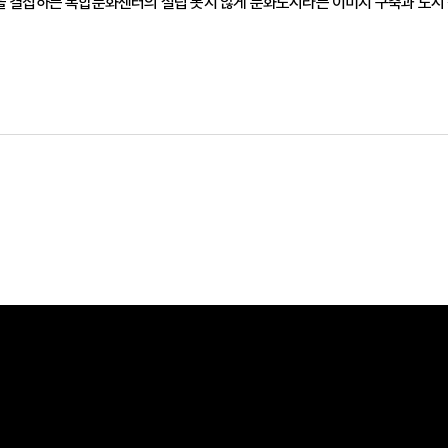
 결집하는 복합문화센터의 설립 못지 않게 문화도시라는 이미지 구축과 도시 