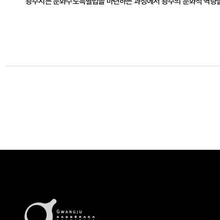
광주시는 문화수도특별법을 마련하는 과정에서 광주의 문화적 역량을