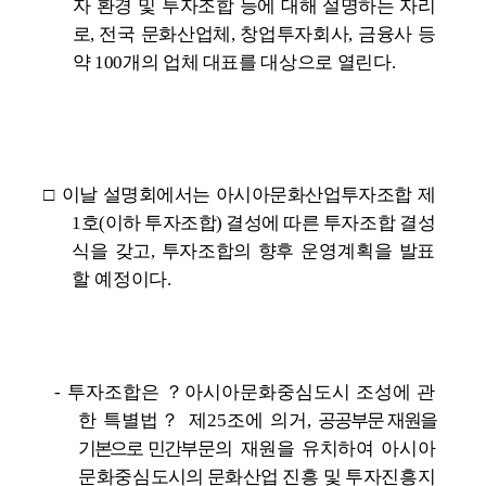
자 환경 및 투자조합 등에 대해
설명하는 자리
로,
전국 문화산업체, 창업투자회사, 금융사 등
약 100개의
업체
대표를 대상으로 열린다.
□
이날 설명회에서는 아시아문화산업투자조합 제
1호(이하 투자조합) 결성에 따른
투자조합 결성
식을 갖고, 투자조합의 향후
운영계획을 발표
할 예정이다.
- 투자조합은 ？아시아문화중심도시 조성에 관
한 특별법？ 제25조에 의거,
공공부문
재원을
기본으로 민간
부문의
재원을 유치하여
아시아
문화중심
도시의
문화산업
진흥 및 투자진흥지