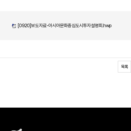
[0920]보도자료-아시아문화중심도시투자설명회.hwp
목록