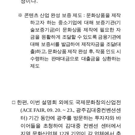
정이다.
※ 콘텐츠 산업 완성 보증 제도 : 문화상품을 제작
하고자 하는 중소기업에 대해 보증기관(기
술보증기금)이 문화상품 제작에 필요한 자
금을 원활하게
조달할 수 있도록 금융기관에
대해 보증서를 발급하여 제작자금을 조달(대
출
)
하고, 문화상품 제작 완성 후, 작품 인도 시
수령하는 판매대금으로 대출금을 상환
하는
제도
□ 한편, 이번 설명회 외에도
국제문화창의산업전
(ACE FAIR, 09. 20. ~ 23., 광주김
대중컨벤션센
터) 기간 동안에 광주를 방문하는 투자자와 바
이어들을 초청하여
김대중 컨벤션 센터에서
지역 문화산업체 12개 기업이 각 업체에서 추