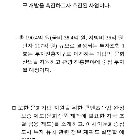
구 개발을 촉진하고자 추진된 사업이다.
- 총 190.4억 원(국비 38.4억 원, 지방비 35억 원,
민자 117억 원) 규모로 결성
되는 투자조합 1
호는 투자진흥지구로 이전하는 기업의 문화
산업을 지원하고
관광 진흥분야에 중점 투자
될 예정이다.
□
또한 문화기업 지원을 위한 콘텐츠산업
완성
보증 제도(문화상품 제작에 필요한 자금 조
달 금융 제도)를 소개하고, 아시아문화중심
도시 투자 유치 관련 정부 계획도 설명할 예