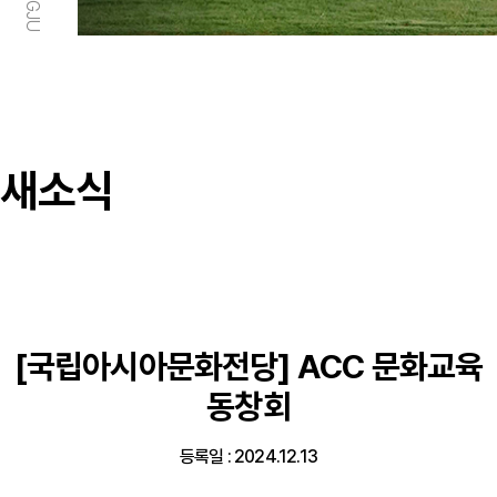
새소식
[국립아시아문화전당] ACC 문화교육
동창회
등록일 : 2024.12.13