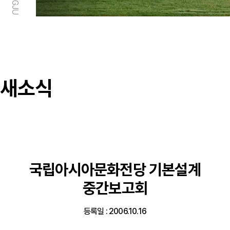
새소식
국립아시아문화전당 기본설계
중간보고회
등록일 : 2006.10.16