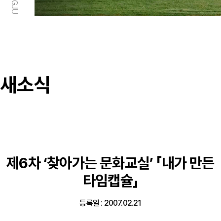
새소식
제6차 ‘찾아가는 문화교실’ 「내가 만든
타임캡슐」
등록일 : 2007.02.21