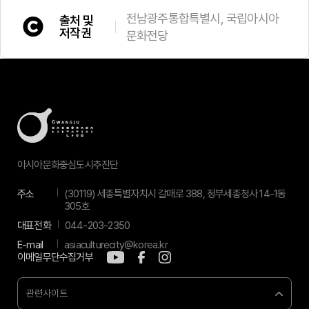
전남광주통합특별시, 국립아시아
출처 및
저작권
문화전당
아시아문화중심도시추진단
주소
(30119) 세종특별자치시 갈매로 388, 정부세종청사 14-1동
305호
대표전화
044-203-2350
E-mail
asiaculturecity@korea.kr
이메일무단수집거부
관련사이트