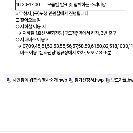
16:30-17:00
모둠별 발표 및 함께하는 소리마당
※ 우천시, (구)도청 민원실에서 진행됩니다.
□ 찾아오는 길
○ 지하철 이용 시
→ 지하철 1호선 ‘문화전당(구도청)’역에서 하차, 3번 출구
○ 시내버스 이용 시
→ 07,09,45,51,52,53,55,56,57,58,59,61,80,82,518,1000,
버스 이용. ‘문화전당’정류장에서 하차, 도보로 3~5분
시민참여 워크숍 행사소개.hwp
참가신청서.hwp
보도자료.hw