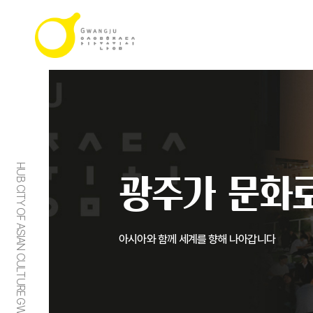
HUB CITY OF ASIAN CULTURE GWANGJU
광주가 문화로
아시아와 함께 세계를 향해 나아갑니다