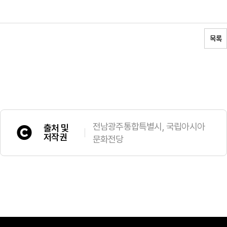
목록
전남광주통합특별시, 국립아시아
출처 및
저작권
문화전당