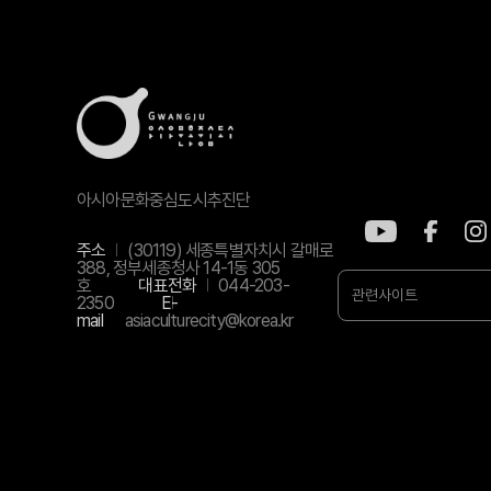
아시아문화중심도시추진단
주소
(30119) 세종특별자치시 갈매로
388, 정부세종청사 14-1동 305
호
대표전화
044-203-
관련사이트
2350
E-
mail
asiaculturecity@korea.kr