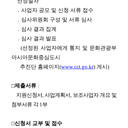
­ 선정절차
․ 사업자 공모 및 신청 서류 접수
․ 심사위원회 구성 및 서류 심사
․ 심사 결과 집계
․ 심사 결과 발표
(선정된 사업자에게 통지 및 문화관광부
아시아문화중
심도시
추진단 홈페이지(
www.cct.go.kr
) 게시)
□제출서류
:
지원신청서, 사업계획서, 보조사업자 개요 및
첨부서류 각 1부
□신청서 교부 및 접수