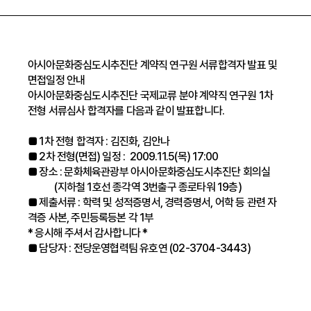
아시아문화중심도시추진단 계약직 연구원 서류합격자 발표 및
면접일정 안내
아시아문화중심도시추진단 국제교류 분야 계약직 연구원 1차
전형 서류심사 합격자를 다음과 같이 발표합니다.
■ 1차 전형 합격자 : 김진화, 김안나
■ 2차 전형(면접) 일정 : 2009.11.5(목) 17:00
■ 장소 : 문화체육관광부 아시아문화중심도시추진단 회의실
(지하철 1호선 종각역 3번출구 종로타워 19층)
■ 제출서류 : 학력 및 성적증명서, 경력증명서, 어학 등 관련 자
격증 사본, 주민등록등본 각 1부
* 응시해 주셔서 감사합니다 *
■ 담당자 : 전당운영협력팀 유호연 (02-3704-3443)