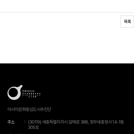
목록
아시아문화중심도시추진단
주소
(30119) 세종특별자치시 갈매로 388, 정부세종청사 14-1동
305호