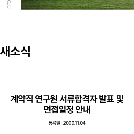
새소식
계약직 연구원 서류합격자 발표 및
면접일정 안내
등록일 : 2009.11.04