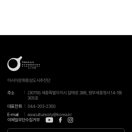
아시아문화중심도시추진단
주소
(30119) 세종특별자치시 갈매로 388, 정부세종청사 14-1동
305호
대표전화
044-203-2350
E-mail
asiaculturecity@korea.kr
이메일무단수집거부