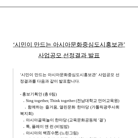
‘시민이 만드는 아시아문화중심도시홍보관’
사업공모 선정결과 발표
‘시민이 만드는 아시아문화중심도시홍보관’ 사업공모 선
정결과를 다음과 같이 발표합니다.
- 홍보기획안 (총 6팀)
․ Sing together, Think together (전남대학교 언어교육원)
․ 함께하는 즐거움, 열린문화 한마당 (가톨릭광주사회
복지회)
․ 아시아골목놀이 한마당 (교육문화공동체 ‘결’)
․ 톡, 플레이 앤 런 (비빔밥)
․ 아시아의 백百수愁 (느린그림)