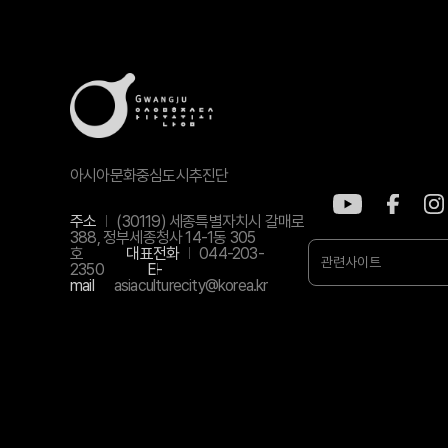
아시아문화중심도시추진단
주소
(30119) 세종특별자치시 갈매로
388, 정부세종청사 14-1동 305
호
대표전화
044-203-
관련사이트
2350
E-
mail
asiaculturecity@korea.kr