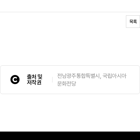
목록
전남광주통합특별시, 국립아시아
출처 및
저작권
문화전당