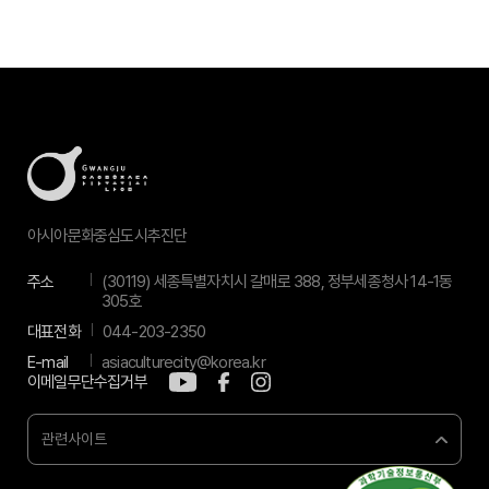
아시아문화중심도시추진단
주소
(30119) 세종특별자치시 갈매로 388, 정부세종청사 14-1동
305호
대표전화
044-203-2350
E-mail
asiaculturecity@korea.kr
이메일무단수집거부
관련사이트