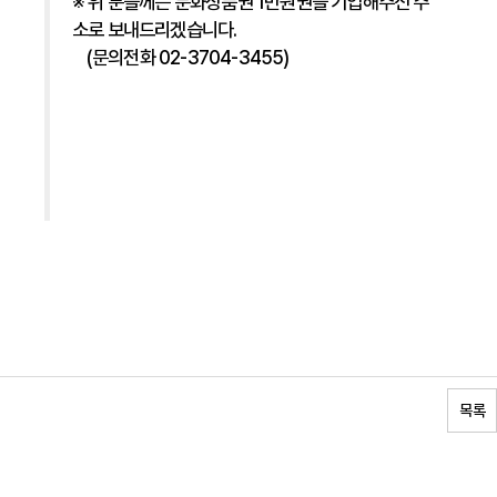
※ 위 분들께는 문화상품권 1만원권을 기입해주신 주
소로 보내드리겠습니다.
(문의전화 02-3704-3455)
목록