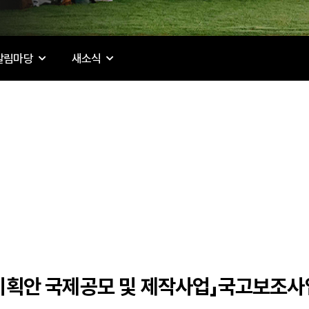
알림마당
새소식
 기획안 국제공모 및 제작사업」국고보조사