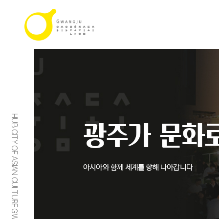
HUB CITY OF ASIAN CULTURE GWANGJU
광주가 문화로
아시아와 함께 세계를 향해 나아갑니다