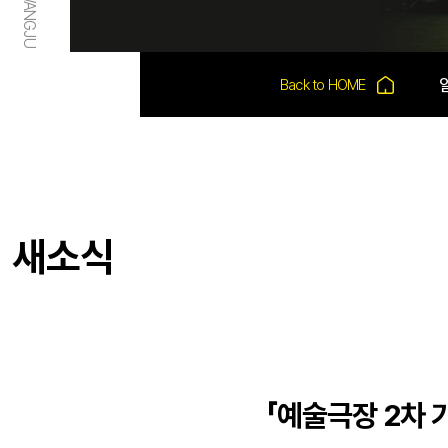
새소식
「예술극장 2차