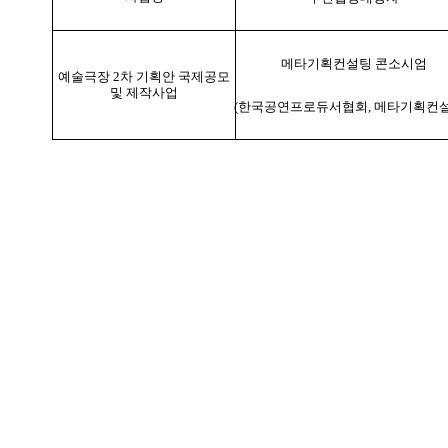
메타기획컨설팅 콘소시엄
예술극장 2차 기획안 국제공모
및 제작사업
(한국공연프로듀서협회, 메타기획컨설