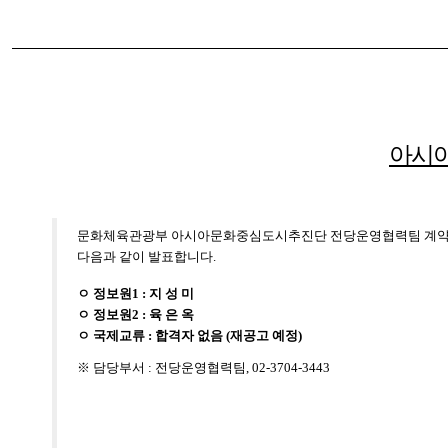
아시아
문화체육관광부 아시아문화중심도시추진단 전당운영협력팀 계약
다음과 같이 발표합니다.
ㅇ 정보원1 : 지 성 미
ㅇ 정보원2 : 육 은 옥
ㅇ 국제교류 : 합격자 없음 (재공고 예정)
※ 담당부서 : 전당운영협력팀, 02-3704-3443