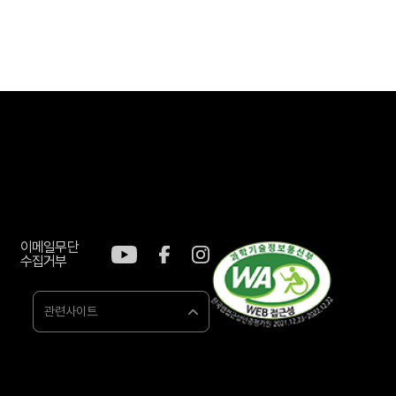
이메일무단
수집거부
관련사이트