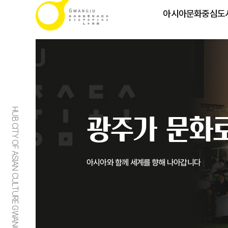
아시아문화중심도
HUB CITY OF ASIAN CULTURE GWANGJU
광주가 문화로
아시아와 함께 세계를 향해 나아갑니다