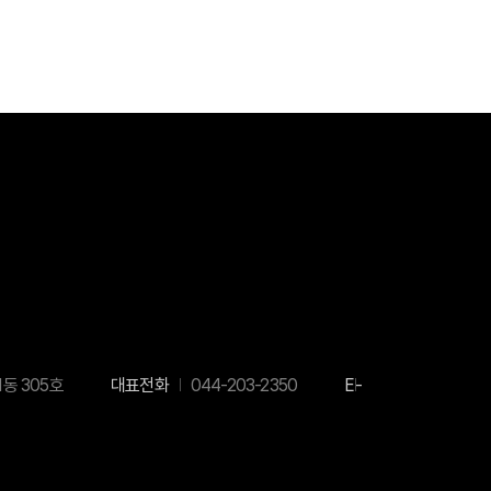
1동 305호
대표전화
044-203-2350
E-