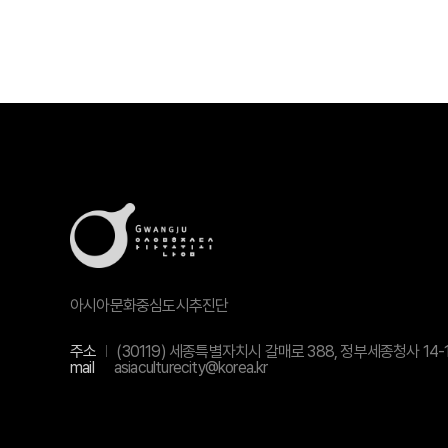
아시아문화중심도시추진단
주소
(30119) 세종특별자치시 갈매로 388, 정부세종청사 14-
mail
asiaculturecity@korea.kr