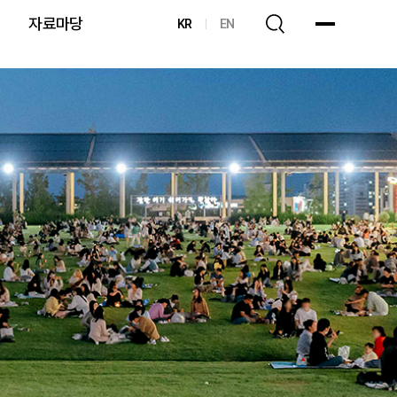
자료마당
KR
EN