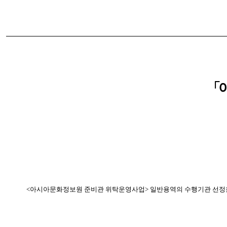
「
<아시아문화정보원 준비관 위탁운영사업> 일반용역의 수행기관 선정을