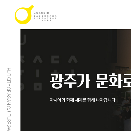
HUB CITY OF ASIAN CULTURE GWANGJU
광주가 문화로
아시아와 함께 세계를 향해 나아갑니다