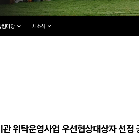
알림마당
새소식
비관 위탁운영사업 우선협상대상자 선정 