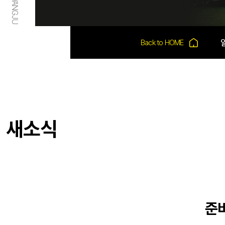
새소식
준