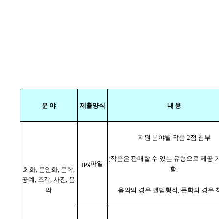
분 야
제출양식
내 용
지원 분야별 작품 2점 첨부
(작품은 판매할 수 있는 유형으로 제공
jpg파일
함,
회화, 문인화, 문학,
공예, 조각, 사진, 음
악
음악의 경우 앨범형식, 문학의 경우 책