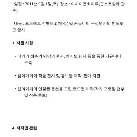
일정 : 2011년 9월 1일(목) 장소 : 아시아문화마루(쿤스트할레 광
주)
내용 : 프로젝트 진행보고(영상) 및 커뮤니티 구성원간의 친목도
모 행사
3. 지원 사항
• 작가와 점주의 만남의 행사, 멤버쉽 행사 등을 통한 커뮤니티
구축
• 참여가게에 작품 전시 및 홍보물 제작, 판매 지원
• 참여가게의 연결된 동선을 그린 로드맵 제작(작가 프로필 첨부
및 작품 홍보)
4. 저작권 관련