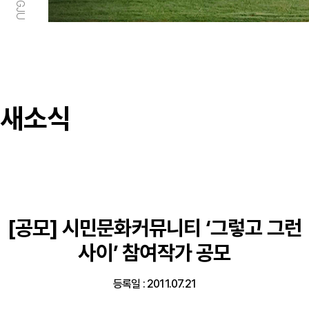
새소식
[공모] 시민문화커뮤니티 ‘그렇고 그런
사이’ 참여작가 공모
등록일 : 2011.07.21