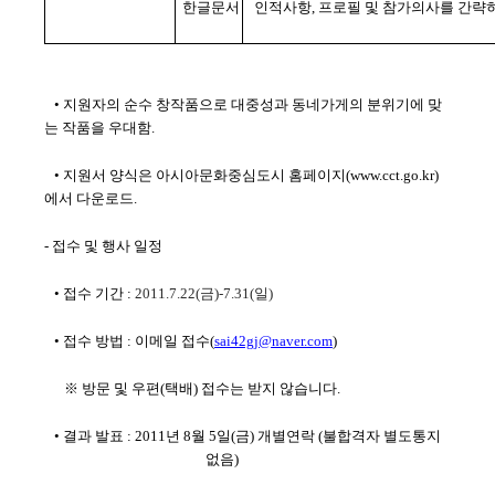
한글문서
인적사항, 프로필 및 참가의사를 간략
• 지원자의 순수 창작품으로 대중성과 동네가게의 분위기에 맞
는 작품을 우대함.
• 지원서 양식은 아시아문화중심도시 홈페이지(www.cct.go.kr)
에서 다운로드.
- 접수 및 행사 일정
• 접수 기간 :
2011.7.22(금)-7.31(일)
• 접수 방법 : 이메일 접수(
sai42gj@naver.com
)
※ 방문 및 우편(택배) 접수는 받지 않습니다.
• 결과 발표 : 2011년 8월 5일(금) 개별연락 (불합격자 별도통지
없음)