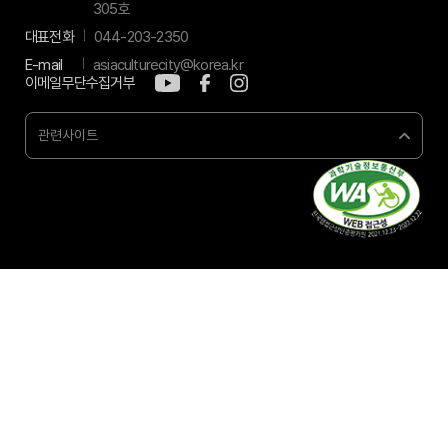
305호
대표전화
044-203-2350
E-mail
asiaculturecity@korea.kr
이메일무단수집거부
관련사이트