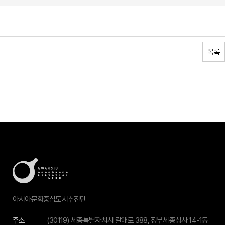
목록
아시아문화중심도시추진단
주소
(30119) 세종특별자치시 갈매로 388, 정부세종청사 14-1동