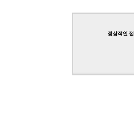
정상적인 접