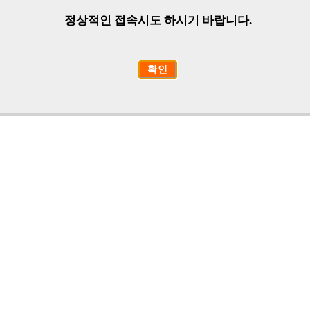
정상적인 접속시도 하시기 바랍니다.
확인